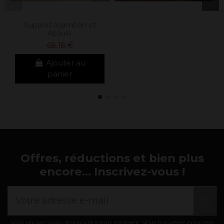
Support à jambon et
épaule
68,18 €
Ajouter au
panier
Offres, réductions et bien plus
encore... Inscrivez-vous !
Vous pouvez vous désinscrire à tout moment. Vous trouverez pour cela