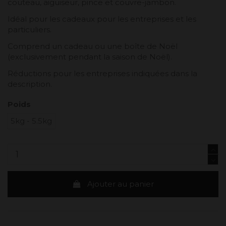
couteau, aiguiseur, pince et couvre-jambon.
Idéal pour les cadeaux pour les entreprises et les
particuliers.
Comprend un cadeau ou une boîte de Noël
(exclusivement pendant la saison de Noël).
Réductions pour les entreprises indiquées dans la
description.
Poids
5kg - 5.5kg
Ajouter au panier