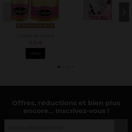
Rupture de stock
Cuisses de canard
11,36 €
View
Offres, réductions et bien plus
encore... Inscrivez-vous !