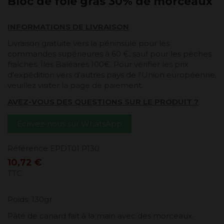
Bloc de foie gras 30% de morceaux
INFORMATIONS DE LIVRAISON
Livraison gratuite vers la péninsule pour les
commandes supérieures à 60 €, sauf pour les pêches
fraîches. Îles Baléares 100€. Pour vérifier les prix
d'expédition vers d'autres pays de l'Union européenne,
veuillez visiter la page de paiement.
AVEZ-VOUS DES QUESTIONS SUR LE PRODUIT ?
Écrivez-nous sur WhatsApp
Référence
EPDT01 P130
10,72 €
TTC
Poids: 130gr
Pâté de canard fait à la main avec des morceaux.