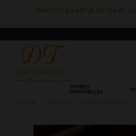
GRATUIT À PARTIR DE 100 €*
, D
OFFRES
P
MENSUELLES
Accueil
PRODUITS
Fromages espagnol
F