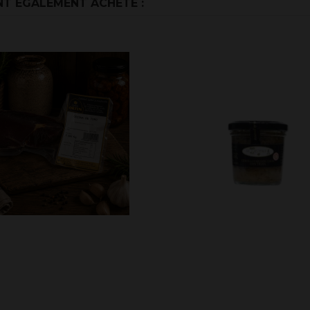
NT ÉGALEMENT ACHETÉ :