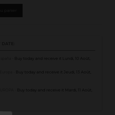
au panier
 DATE:
Buy today
and receive it
Lundi, 10 Août,
España -
Buy today
and receive it
Jeudi, 13 Août,
Europa -
Buy today
and receive it
Mardi, 11 Août,
EUROPA -