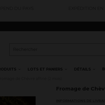
ÉPEND DU PAYS
EXPÉDITION EN
RODUITS
LOTS ET PANIERS
DÉTAILS
romage de Chèvre affiné (2 mois)
Fromage de Chèvre
INFORMATIONS DE LIVRA