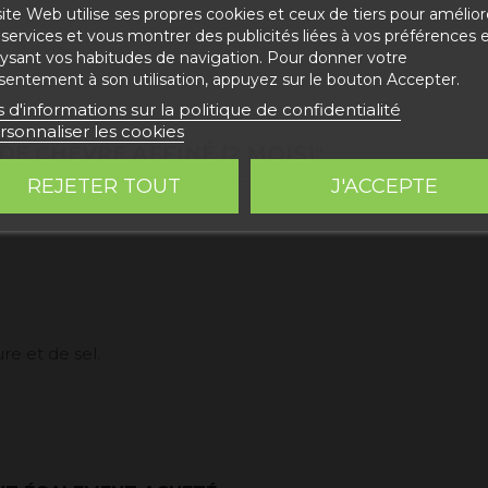
ite Web utilise ses propres cookies et ceux de tiers pour amélior
services et vous montrer des publicités liées à vos préférences 
lysant vos habitudes de navigation. Pour donner votre
sentement à son utilisation, appuyez sur le bouton Accepter.
s d'informations sur la politique de confidentialité
rsonnaliser les cookies
E CHÈVRE AFFINÉ (2 MOIS)"
REJETER TOUT
J'ACCEPTE
re et de sel.