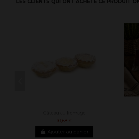
LES CLIENTS QUI ONT ACHETÉ CE PRODUIT O
Gâteau au fromage
10,68 €
Ajouter au panier