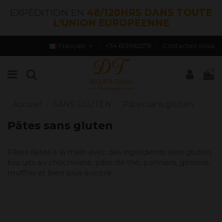
EXPÉDITION EN
48/120HRS DANS TOUTE
L'UNION EUROPÉENNE
Français
+34 613982278
Contactez-nous
0
Accueil
SANS GLUTEN
Pâtes sans gluten
Pâtes sans gluten
Pâtes faites à la main avec des ingrédients sans gluten,
biscuits au chocholate, pâte de thé, palmiers, génoise,
muffins et bien plus encore.