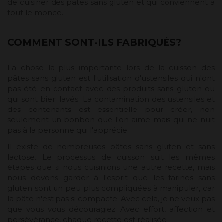
de cuisiner des pâtes sans gluten et qui conviennent à
tout le monde.
COMMENT SONT-ILS FABRIQUÉS?
La chose la plus importante lors de la cuisson des
pâtes sans gluten est l'utilisation d'ustensiles qui n'ont
pas été en contact avec des produits sans gluten ou
qui sont bien lavés. La contamination des ustensiles et
des contenants est essentielle pour créer, non
seulement un bonbon que l'on aime mais qui ne nuit
pas à la personne qui l'apprécie.
Il existe de nombreuses pâtes sans gluten et sans
lactose. Le processus de cuisson suit les mêmes
étapes que si nous cuisinions une autre recette, mais
nous devons garder à l'esprit que les farines sans
gluten sont un peu plus compliquées à manipuler, car
la pâte n'est pas si compacte. Avec cela, je ne veux pas
que vous vous découragiez. Avec effort, affection et
persévérance, chaque recette est réalisée.