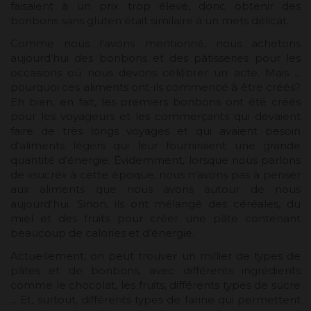
faisaient à un prix trop élevé, donc obtenir des
bonbons sans gluten était similaire à un mets délicat.
Comme nous l'avons mentionné, nous achetons
aujourd'hui des bonbons et des pâtisseries pour les
occasions où nous devons célébrer un acte. Mais ...
pourquoi ces aliments ont-ils commencé à être créés?
Eh bien, en fait, les premiers bonbons ont été créés
pour les voyageurs et les commerçants qui devaient
faire de très longs voyages et qui avaient besoin
d'aliments légers qui leur fourniraient une grande
quantité d'énergie. Évidemment, lorsque nous parlons
de «sucré» à cette époque, nous n'avons pas à penser
aux aliments que nous avons autour de nous
aujourd'hui. Sinon, ils ont mélangé des céréales, du
miel et des fruits pour créer une pâte contenant
beaucoup de calories et d'énergie.
Actuellement, on peut trouver un millier de types de
pâtes et de bonbons, avec différents ingrédients
comme le chocolat, les fruits, différents types de sucre
... Et, surtout, différents types de farine qui permettent