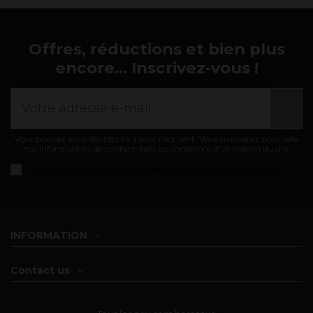
Offres, réductions et bien plus
encore... Inscrivez-vous !
Vous pouvez vous désinscrire à tout moment. Vous trouverez pour cela
nos informations de contact dans les conditions d'utilisation du site.
J'accepte les
conditions générales et politique de confidentialité
INFORMATION
Contact us