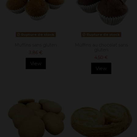
Rupture de stock
Rupture de stock
Muffins sans gluten
Muffins au chocolat sans
gluten
3,86 €
4,50 €
View
View