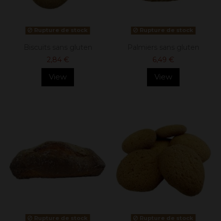
Rupture de stock
Rupture de stock
Biscuits sans gluten
Palmiers sans gluten
2,84 €
6,49 €
View
View
Rupture de stock
Rupture de stock