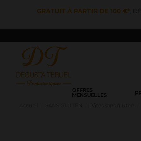
GRATUIT À PARTIR DE 100 €*
, D
OFFRES
P
MENSUELLES
Accueil
SANS GLUTEN
Pâtes sans gluten