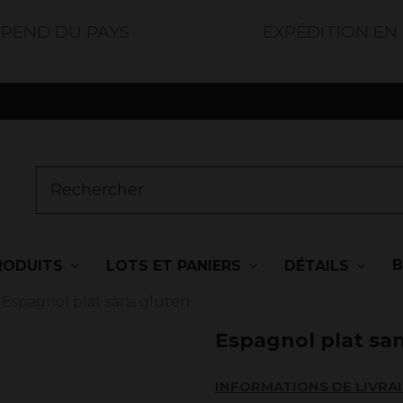
ÉPEND DU PAYS
EXPÉDITION EN
RODUITS
LOTS ET PANIERS
DÉTAILS
Espagnol plat sans gluten
Espagnol plat sa
INFORMATIONS DE LIVRA