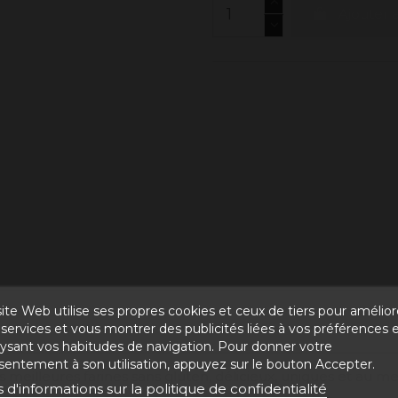
Ajouter 
ite Web utilise ses propres cookies et ceux de tiers pour amélior
services et vous montrer des publicités liées à vos préférences 
lysant vos habitudes de navigation. Pour donner votre
sentement à son utilisation, appuyez sur le bouton Accepter.
 meilleures farines sans gluten, délicieux, uniques et au meil
s d'informations sur la politique de confidentialité