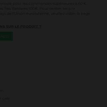
péninsule pour les commandes supérieures à 60 €,
. Îles Baléares 100€. Pour vérifier les prix
ays de l'Union européenne, veuillez visiter la page
NS SUR LE PRODUIT ?
tsApp
on.
 café.