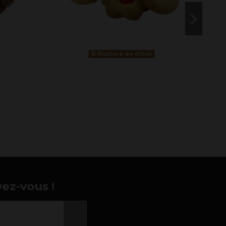
Rupture de stock
vez-vous !