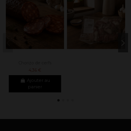
Chorizo de cerfs
4,36 €
Ajouter au
panier