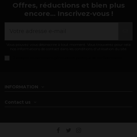
Offres, réductions et bien plus
encore... Inscrivez-vous !
Vous pouvez vous désinscrire à tout moment. Vous trouverez pour cela
nos informations de contact dans les conditions d'utilisation du site.
J'accepte les
conditions générales et politique de confidentialité
INFORMATION
Contact us