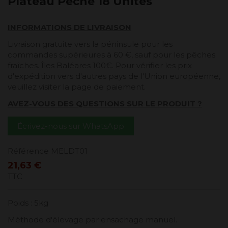
Plateau Pêche 18 Unités
INFORMATIONS DE LIVRAISON
Livraison gratuite vers la péninsule pour les
commandes supérieures à 60 €, sauf pour les pêches
fraîches. Îles Baléares 100€. Pour vérifier les prix
d'expédition vers d'autres pays de l'Union européenne,
veuillez visiter la page de paiement.
AVEZ-VOUS DES QUESTIONS SUR LE PRODUIT ?
Écrivez-nous sur WhatsApp
Référence
MELDT01
21,63 €
TTC
Poids : 5kg
Méthode d'élevage par ensachage manuel.