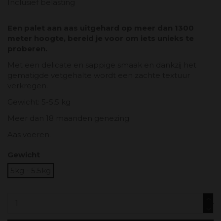
Inclusief belasting
Een palet aan aas uitgehard op meer dan 1300
meter hoogte, bereid je voor om iets unieks te
proberen.
Met een delicate en sappige smaak en dankzij het
gematigde vetgehalte wordt een zachte textuur
verkregen.
Gewicht: 5-5,5 kg
Meer dan 18 maanden genezing.
Aas voeren.
Gewicht
5kg - 5.5kg