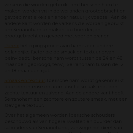
varkens die worden gebruikt om Iberische ham te
maken, worden vrij in de weilanden grootgebracht en
gevoed met eikels en ander natuurlijk voedsel. Aan de
andere kant worden de varkens die worden gebruikt
om Serranoham te maken, op boerderijen
grootgebracht en gevoed met voer en granen.
Paren
:
het rijpingsproces van ham is een andere
belangrijke factor die de smaak en textuur ervan
beïnvloedt. Iberische ham wordt tussen de 24 en 48
maanden gedroogd, terwijl Serranoham tussen de 12
en 18 maanden rijpt.
Smaak en textuur
:
Iberische ham wordt gekenmerkt
door een intense en aromatische smaak, met een
zachte textuur en zalvend. Aan de andere kant heeft
Serranoham een ​​zachtere en zoutere smaak, met een
stevigere textuur.
Over het algemeen worden Iberische schouders
beschouwd als van hogere kwaliteit en duurder dan
schouders van Serranoham. , vanwege het dieet van