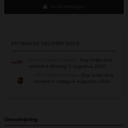
In winkelwagen
ESTIMATED DELIVERY DATE:
Buy today
and
Correos Express España -
receive it
dinsdag, 11 augustus, 2026
Buy today
and
UPS Standard Europa -
receive it
vrijdag, 14 augustus, 2026
Omschrijving