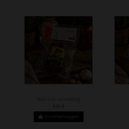
Wild zwijn schokkerig
9,55 €
In winkelwagen