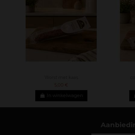
Worst met kaas
co
5,00 €
In winkelwagen
Aanbiedin