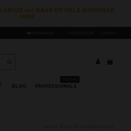
N
48/120 uur NAAR DE HELE EUROPESE
UNIE
Nederlands
+34 613982278
Contact
TOEGAN
E
BLOG
PROFESSIONALS
Item 1-18 van 18 in totaal item(s)