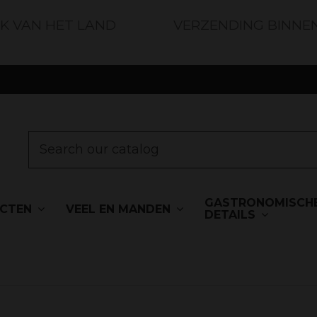
JK VAN HET LAND
VERZENDING BINNE
GASTRONOMISCH
UCTEN
VEEL EN MANDEN
DETAILS