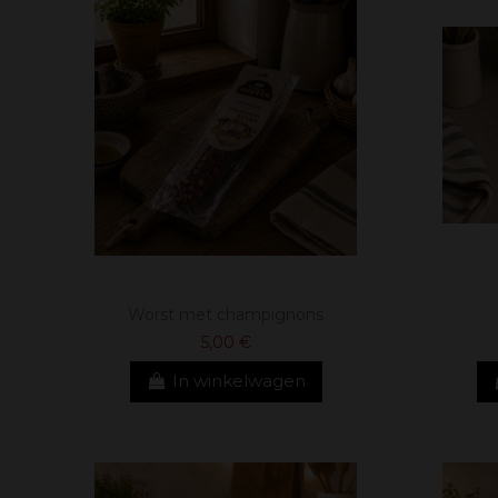
Worst met champignons
5,00 €
In winkelwagen