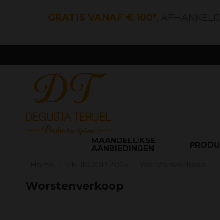
GRATIS VANAF € 100*
, AFHANKELI
MAANDELIJKSE
PROD
AANBIEDINGEN
Home
VERKOOP 2025
Worstenverkoop
Worstenverkoop