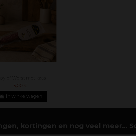
py of Worst met kaas
5,00 €
In winkelwagen
gen, kortingen en nog veel meer... Schr