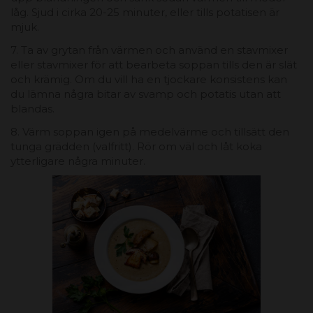
låg. Sjud i cirka 20-25 minuter, eller tills potatisen är
mjuk.
7. Ta av grytan från värmen och använd en stavmixer
eller stavmixer för att bearbeta soppan tills den är slät
och krämig. Om du vill ha en tjockare konsistens kan
du lämna några bitar av svamp och potatis utan att
blandas.
8. Värm soppan igen på medelvärme och tillsätt den
tunga grädden (valfritt). Rör om väl och låt koka
ytterligare några minuter.