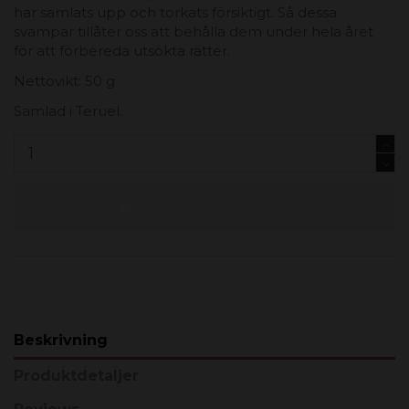
har samlats upp och torkats försiktigt. Så dessa
svampar tillåter oss att behålla dem under hela året
för att förbereda utsökta rätter.
Nettovikt: 50 g
Samlad i Teruel.
Lägg till i varukorgen
Beskrivning
Produktdetaljer