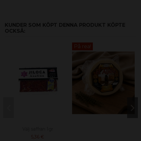
KUNDER SOM KÖPT DENNA PRODUKT KÖPTE
OCKSÅ:
På rea!
Välj saffran 1gr
5,36 €