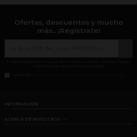
Ofertas, descuentos y mucho
más.. ¡Regístrate!
Puede darse de baja en cualquier momento. Para ello, consulte nuestra
información de contacto en el aviso legal.
Acepto las
condiciones generales y la política de confidencialidad
INFORMACIÓN
ACERCA DE NOSOTROS