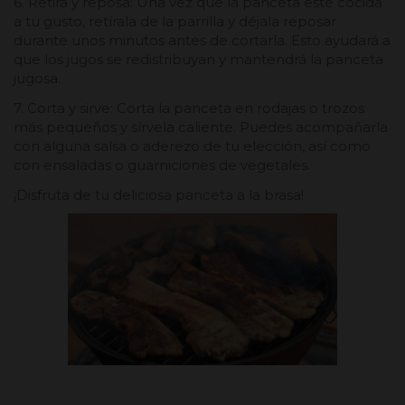
6. Retira y reposa: Una vez que la panceta esté cocida
a tu gusto, retírala de la parrilla y déjala reposar
durante unos minutos antes de cortarla. Esto ayudará a
que los jugos se redistribuyan y mantendrá la panceta
jugosa.
7. Corta y sirve: Corta la panceta en rodajas o trozos
más pequeños y sírvela caliente. Puedes acompañarla
con alguna salsa o aderezo de tu elección, así como
con ensaladas o guarniciones de vegetales.
¡Disfruta de tu deliciosa panceta a la brasa!