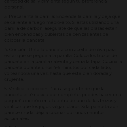
cantidad de sal y pimienta según tu preferencia
personal.
3. Precalienta la parrilla: Enciende la parrilla y deja que
se caliente a fuego medio-alto. Si estás utilizando una
parrilla de carbón, asegúrate de que las brasas estén
bien encendidas y cubiertas de cenizas antes de
colocar la panceta.
4. Cocción: Unta la panceta con aceite de oliva para
evitar que se pegue a la parrilla. Coloca los trozos de
panceta en la parrilla caliente y cierra la tapa. Cocina la
panceta durante unos 4-5 minutos por cada lado,
volteándola una vez, hasta que esté bien dorada y
crujiente.
5. Verifica la cocción: Para asegurarte de que la
panceta esté cocida por completo, puedes hacer una
pequeña incisión en el centro de uno de los trozos y
verificar que los jugos salgan claros. Si la panceta aún
parece cruda, déjala cocinar por unos minutos
adicionales.