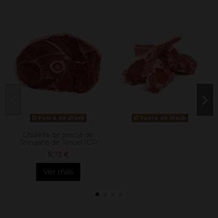
Fuera de stock
Fuera de stock
Chuleta de pierna de
Ternasco de Teruel IGP
9,73 €
Ver más