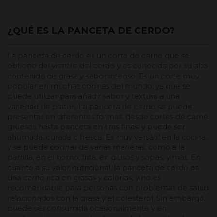
¿QUÉ ES LA PANCETA DE CERDO?
La panceta de cerdo es un corte de carne que se
obtiene del vientre del cerdo y es conocida por su alto
contenido de grasa y sabor intenso. Es un corte muy
popular en muchas cocinas del mundo, ya que se
puede utilizar para añadir sabor y textura a una
variedad de platos. La panceta de cerdo se puede
presentar en diferentes formas, desde cortes de carne
gruesos hasta panceta en tiras finas, y puede ser
ahumada, curada o fresca. Es muy versátil en la cocina,
y se puede cocinar de varias maneras, como a la
parrilla, en el horno, frita, en guisos y sopas, y más. En
cuanto a su valor nutricional, la panceta de cerdo es
una carne rica en grasas y calorías, y no es
recomendable para personas con problemas de salud
relacionados con la grasa y el colesterol. Sin embargo,
puede ser consumida ocasionalmente y en