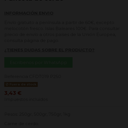
INFORMACIÓN ENVIO
Envío gratuito a península a partir de 60€, excepto
melocotón fresco. Islas Baleares 100€. Para consultar
precio de envío a otros países de la Unión Europea,
consulta página de pago.
¿TIENES DUDAS SOBRE EL PRODUCTO?
Escríbenos por WhatsApp
Referencia
CFDT019 P250
Fuera de stock
3,43 €
Impuestos incluidos
Pesos: 250gr, 500gr, 750gr, 1kg
Carne de cerdo.