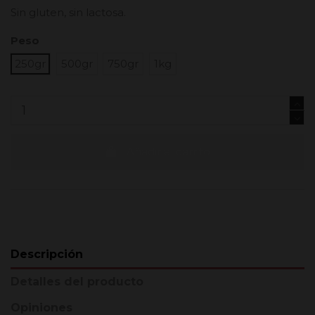
Sin gluten, sin lactosa.
Peso
250gr
500gr
750gr
1kg
Añadir al carrito
Descripción
Detalles del producto
Opiniones