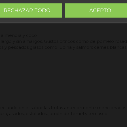
RECHAZAR TODO
ACEPTO
, almendra y coco
argo y sin amargos. Gustos cítricos como de pomelo rosado
 y pescados grasos como lubina y salmón; carnes blancas 
preciando en el sabor las frutas anteriormente mencionadas
aza, asados, estofados, jamón de Teruel y ternasco