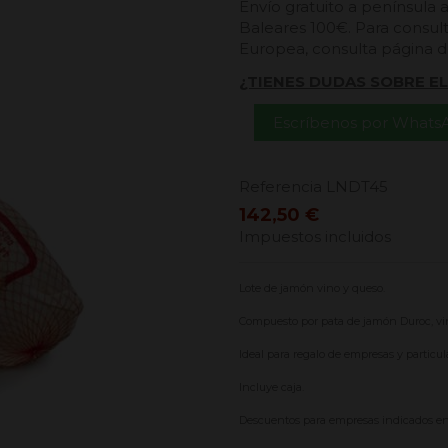
Envío gratuito a península 
Baleares 100€. Para consult
Europea, consulta página 
¿TIENES DUDAS SOBRE E
Escríbenos por Whats
Referencia
LNDT45
142,50 €
Impuestos incluidos
Lote de jamón vino y queso.
Compuesto por pata de jamón Duroc, vino
Ideal para regalo de empresas y particul
Incluye caja.
Descuentos para empresas indicados en 