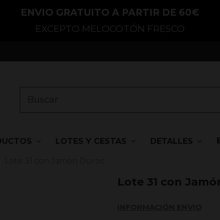
ENVIO GRATUITO A PARTIR DE 60€
EXCEPTO MELOCOTÓN FRESCO
DUCTOS
LOTES Y CESTAS
DETALLES
Lote 31 con Jamón Duroc
Lote 31 con Jamó
INFORMACIÓN ENVIO