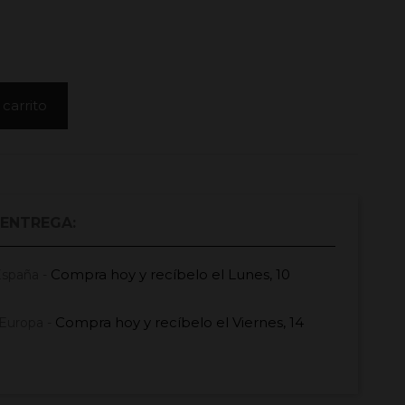
 carrito
 ENTREGA:
Compra hoy
y recíbelo el
Lunes, 10
España -
Compra hoy
y recíbelo el
Viernes, 14
Europa -