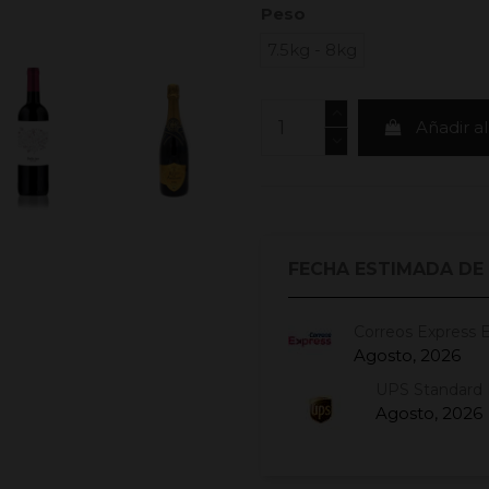
Peso
7.5kg - 8kg
Añadir al
FECHA ESTIMADA DE
Correos Express 
Agosto, 2026
UPS Standard 
Agosto, 2026