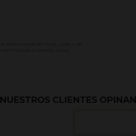
e pasteurizada de oveja, cuajo y sal
marfil tirando a amarillo pálido
NUESTROS CLIENTES OPINA