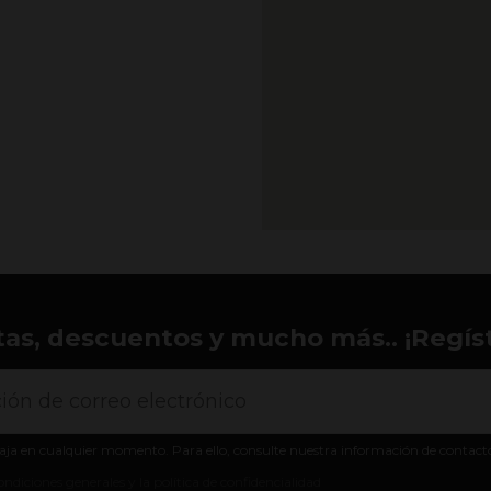
tas, descuentos y mucho más.. ¡Regíst
aja en cualquier momento. Para ello, consulte nuestra información de contacto e
ondiciones generales y la política de confidencialidad