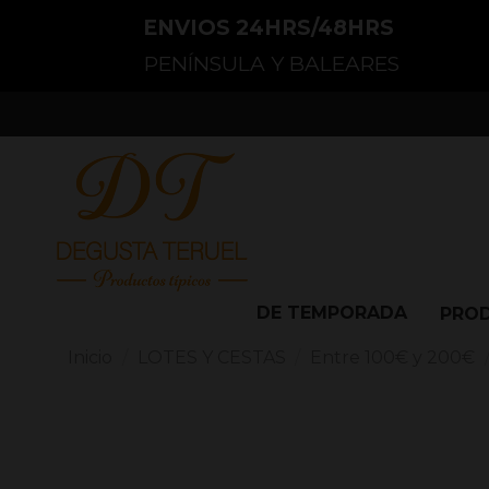
ENVIOS 24HRS/48HRS
PENÍNSULA Y BALEARES
DE TEMPORADA
PRO
Inicio
LOTES Y CESTAS
Entre 100€ y 200€