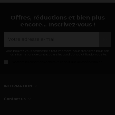
Offres, réductions et bien plus
encore... Inscrivez-vous !
Vous pouvez vous désinscrire à tout moment. Vous trouverez pour cela
nos informations de contact dans les conditions d'utilisation du site.
J'accepte les
conditions générales et politique de confidentialité
INFORMATION
Contact us