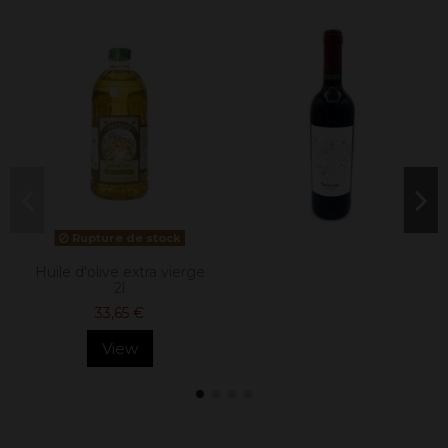
Rupture de stock
Huile d'olive extra vierge
2l
33,65 €
View