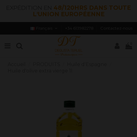
EXPÉDITION EN
48/120HRS DANS TOUTE
L'UNION EUROPÉENNE
Français
+34 613982278
Contactez-nous
0
Accueil
PRODUITS
Huile d'Espagne
Huile d'olive extra vierge 1l