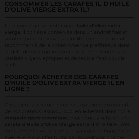
CONSOMMER LES CARAFES 1L D'HUILE
D'OLIVE VIERGE EXTRA 1L?
Il est important de noter que l'
huile d'olive extra
vierge 1l
doit être conservée dans un endroit frais et
sombre pour préserver sa qualité. Il est également
recommandé de le consommer de préférence dans
sa date de péremption pour profiter de toutes ses
qualités organoleptiques et de ses bienfaits pour la
santé.
POURQUOI ACHETER DES CARAFES
D'HUILE D'OLIVE EXTRA VIERGE 1L EN
LIGNE ?
Chez Degusta Teruel, nous nous soucions du confort
de nos clients. C'est pourquoi en achetant dans notre
magasin gastronomique
, vous pouvez acheter une
carafe d'
Huile d'Olive Vierge Extra 1l
et la faire livrer
directement à votre domicile, sans avoir à transporter
avec elle. Nous effectuons des expéditions directes