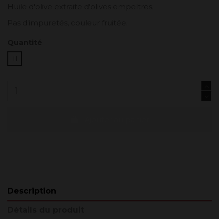
Huile d'olive extraite d'olives empeltres.
Pas d'impuretés, couleur fruitée.
Quantité
1l
Ajouter au panier
Description
Détails du produit