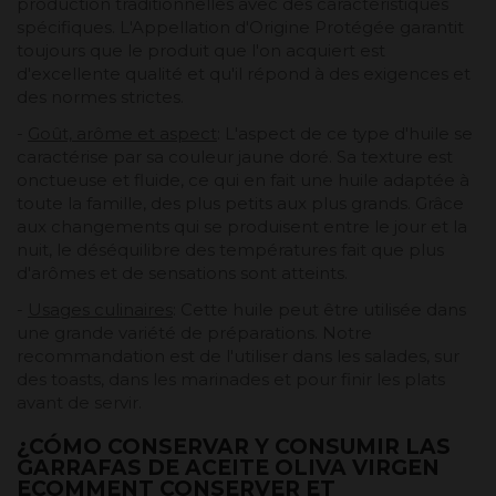
production traditionnelles avec des caractéristiques
spécifiques. L'Appellation d'Origine Protégée garantit
toujours que le produit que l'on acquiert est
d'excellente qualité et qu'il répond à des exigences et
des normes strictes.
-
Goût, arôme et aspect
: L'aspect de ce type d'huile se
caractérise par sa couleur jaune doré. Sa texture est
onctueuse et fluide, ce qui en fait une huile adaptée à
toute la famille, des plus petits aux plus grands. Grâce
aux changements qui se produisent entre le jour et la
nuit, le déséquilibre des températures fait que plus
d'arômes et de sensations sont atteints.
-
Usages culinaires
: Cette huile peut être utilisée dans
une grande variété de préparations. Notre
recommandation est de l'utiliser dans les salades, sur
des toasts, dans les marinades et pour finir les plats
avant de servir.
¿CÓMO CONSERVAR Y CONSUMIR LAS
GARRAFAS DE ACEITE OLIVA VIRGEN
ECOMMENT CONSERVER ET