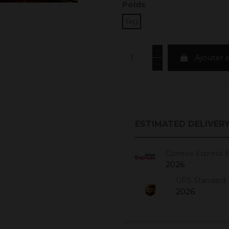
Poids
1kg
Ajouter 
ESTIMATED DELIVERY
Correos Express 
2026
UPS Standard 
2026