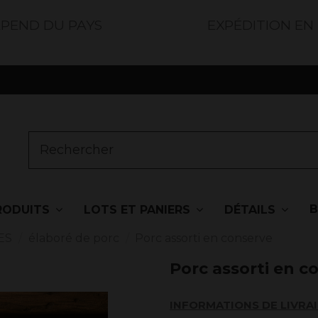
ÉPEND DU PAYS
EXPÉDITION EN
RODUITS
LOTS ET PANIERS
DÉTAILS
ES
élaboré de porc
Porc assorti en conserve
Porc assorti en c
INFORMATIONS DE LIVRA