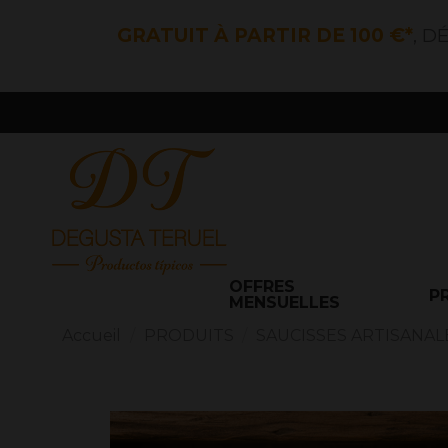
GRATUIT À PARTIR DE 100 €*
, D
OFFRES
P
MENSUELLES
Accueil
PRODUITS
SAUCISSES ARTISANAL