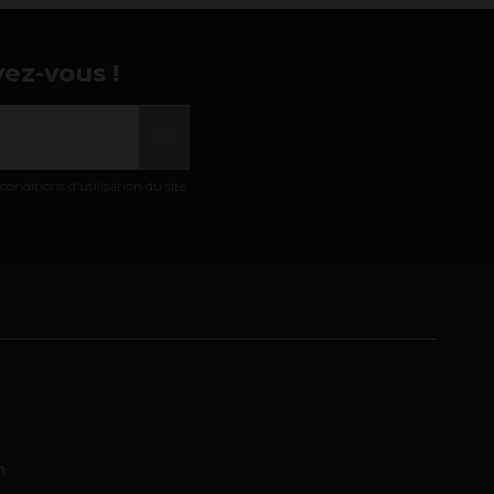
vez-vous !
nditions d'utilisation du site.
m