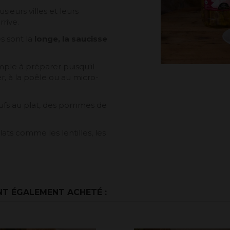
sieurs villes et leurs
rrive.
es sont la
longe, la saucisse
imple à préparer puisqu'il
er, à la poêle ou au micro-
ufs au plat, des pommes de
ats comme les lentilles, les
NT ÉGALEMENT ACHETÉ :