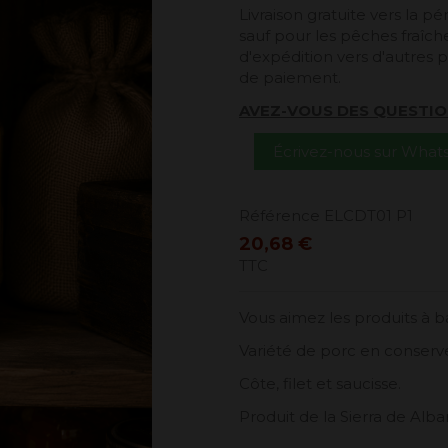
Livraison gratuite vers la 
sauf pour les pêches fraîches
d'expédition vers d'autres p
de paiement.
AVEZ-VOUS DES QUESTIO
Écrivez-nous sur Wha
Référence
ELCDT01 P1
20,68 €
TTC
Vous aimez les produits à 
Variété de porc en conserv
Côte, filet et saucisse.
Produit de la Sierra de Albar