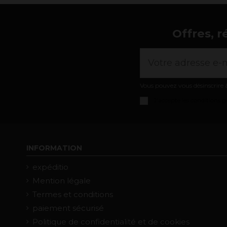
Offres, r
Vous pouvez vous désinscrire à
J'accepte les
conditions gé
INFORMATION
expéditio
Mention légale
Termes et conditions
paiement sécurisé
Politique de confidentialité et de cookies