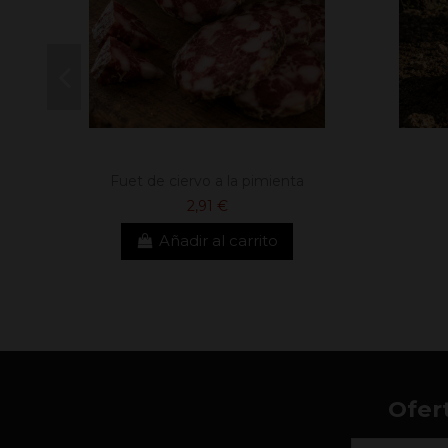
Fuet de ciervo a la pimienta
2,91 €
Añadir al carrito
Ofer