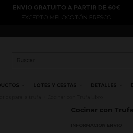
ENVIO GRATUITO A PARTIR DE 60€
EXCEPTO MELOCOTÓN FRESCO
DUCTOS
LOTES Y CESTAS
DETALLES
rios para la trufa
Cocinar con Trufa Libro
Cocinar con Trufa
INFORMACIÓN ENVIO