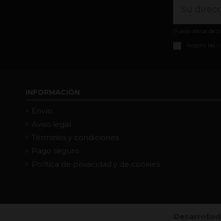
Puede darse de b
Acepto las
c
INFORMACIÓN
Envío
Aviso legal
Términos y condiciones
Pago seguro
Política de privacidad y de cookies
Desarrollad