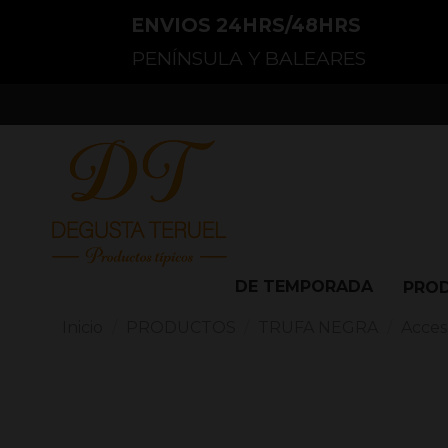
ENVIOS 24HRS/48HRS
PENÍNSULA Y BALEARES
DE TEMPORADA
PRO
Inicio
PRODUCTOS
TRUFA NEGRA
Acceso