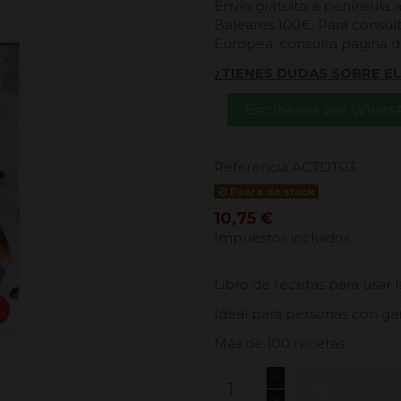
Envío gratuito a península 
Baleares 100€. Para consult
Europea, consulta página 
¿TIENES DUDAS SOBRE E
Escríbenos por Whats
Referencia
ACTDT03
Fuera de stock
10,75 €
Impuestos incluidos
Libro de recetas para usar la
Ideal para personas con gan
Más de 100 recetas.
Añadir al