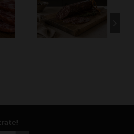
rate!