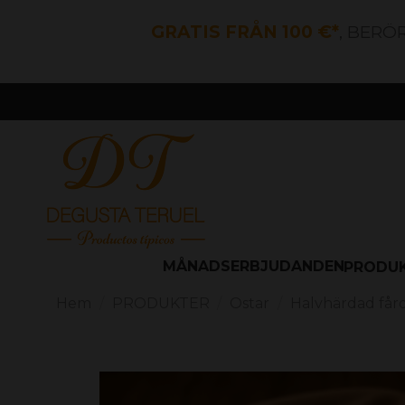
GRATIS FRÅN 100 €*
, BERÖ
MÅNADSERBJUDANDEN
PRODU
Hem
PRODUKTER
Ostar
Halvhärdad fåro