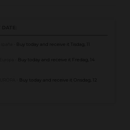
 DATE:
Buy today
and receive it
Tisdag, 11
España -
Buy today
and receive it
Fredag, 14
Europa -
Buy today
and receive it
Onsdag, 12
EUROPA -