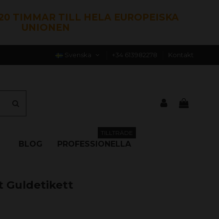
120 TIMMAR TILL HELA EUROPEISKA
UNIONEN
Svenska
+34 613982278
Kontakt
TILLTRÄDE
BLOG
PROFESSIONELLA
t Guldetikett