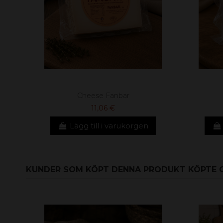
Cheese Fanbar
11,06 €
Lägg till i varukorgen
KUNDER SOM KÖPT DENNA PRODUKT KÖPTE 