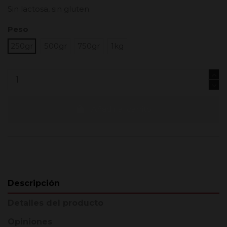
Sin lactosa, sin gluten.
Peso
250gr
500gr
750gr
1kg
Añadir al carrito
Descripción
Detalles del producto
Opiniones