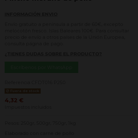
INFORMACIÓN ENVIO
Envío gratuito a península a partir de 60€, excepto
melocotón fresco. Islas Baleares 100€. Para consultar
precio de envío a otros países de la Unión Europea,
consulta página de pago.
¿TIENES DUDAS SOBRE EL PRODUCTO?
Escríbenos por WhatsApp
Referencia
CFDT016 P250
Fuera de stock
4,32 €
Impuestos incluidos
Pesos: 250gr, 500gr, 750gr, 1kg
Elaborado con carne de pollo