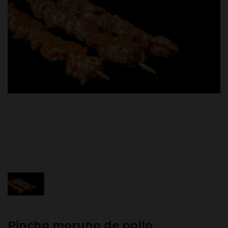
Pincho moruno de pollo