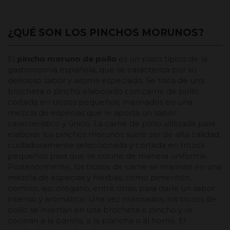
¿QUÉ SON LOS PINCHOS MORUNOS?
El
pincho moruno de pollo
es un plato típico de la
gastronomía española, que se caracteriza por su
delicioso sabor y aroma especiado. Se trata de una
brocheta o pincho elaborado con carne de pollo
cortada en trozos pequeños, marinados en una
mezcla de especias que le aporta un sabor
característico y único. La carne de pollo utilizada para
elaborar los pinchos morunos suele ser de alta calidad,
cuidadosamente seleccionada y cortada en trozos
pequeños para que se cocine de manera uniforme.
Posteriormente, los trozos de carne se marinan en una
mezcla de especias y hierbas, como pimentón,
comino, ajo, orégano, entre otras, para darle un sabor
intenso y aromático. Una vez marinados, los trozos de
pollo se insertan en una brocheta o pincho y se
cocinan a la parrilla, a la plancha o al horno. El