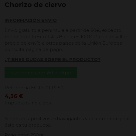
Chorizo de ciervo
INFORMACIÓN ENVIO
Envío gratuito a península a partir de 60€, excepto
melocotón fresco. Islas Baleares 100€. Para consultar
precio de envío a otros países de la Unión Europea,
consulta página de pago.
¿TIENES DUDAS SOBRE EL PRODUCTO?
Escríbenos por WhatsApp
Referencia
ECIDT01 P250
4,36 €
Impuestos incluidos
Si eres de aperitivos extravagantes y de comer original,
éste es tu producto.
Peso neto: 250gr