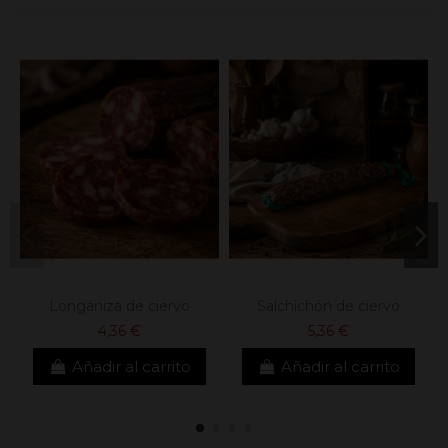
Longaniza de ciervo
Salchichón de ciervo
4,36 €
5,36 €
Añadir al carrito
Añadir al carrito