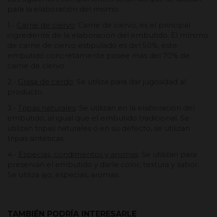
para la elaboración del mismo:
1.-
Carne de ciervo
: Carne de ciervo, es el principal
ingrediente de la elaboración del embutido. El mínimo
de carne de ciervo estipulado es del 50%, este
embutido concretamente posee más del 70% de
carne de ciervo.
2.-
Grasa de cerdo
: Se utiliza para dar jugosidad al
producto.
3.-
Tripas naturales
: Se utilizan en la elaboración del
embutido, al igual que el embutido tradicional. Se
utilizan tripas naturales o en su defecto, se utilizan
tripas sintéticas.
4.-
Especias, condimentos y aromas
: Se utilizan para
preservan el embutido y darle color, textura y sabor.
Se utiliza ajo, especias, aromas.
TAMBIÉN PODRÍA INTERESARLE