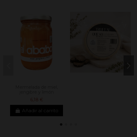
Mermelada de miel,
jengibre y limón
6,18 €
Añadir al carrito