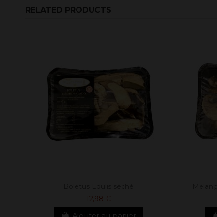
RELATED PRODUCTS
Boletus Edulis séché
Mélang
12,98 €
Ajouter au panier