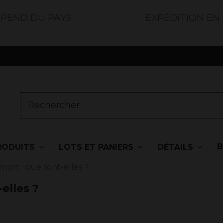
ÉPEND DU PAYS
EXPÉDITION EN
RODUITS
LOTS ET PANIERS
DÉTAILS
mort : que sont-elles ?
elles ?