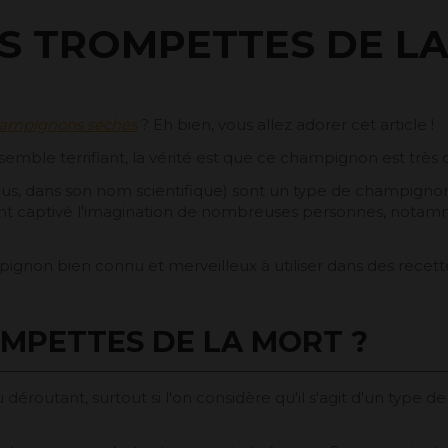
S TROMPETTES DE LA
ampignons séchés
? Eh bien, vous allez adorer cet article !
 semble terrifiant, la vérité est que ce champignon est très
eus, dans son nom scientifique) sont un type de champigno
i ont captivé l'imagination de nombreuses personnes, nota
pignon bien connu et merveilleux à utiliser dans des recett
OMPETTES DE LA MORT ?
déroutant, surtout si l'on considère qu'il s'agit d'un type