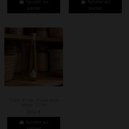
Ajouter au
Ajouter au
panier
panier
Truffe d'huile d'olive extra
vierge 100ml
12,02 €
Ajouter au
panier