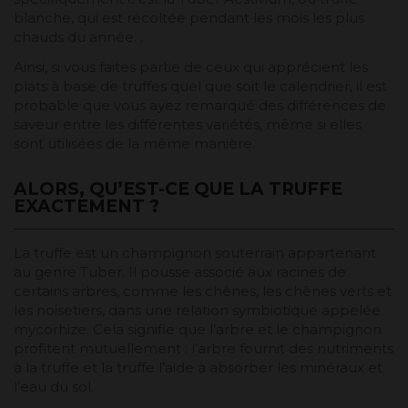
blanche, qui est récoltée pendant les mois les plus
chauds du année. .
Ainsi, si vous faites partie de ceux qui apprécient les
plats à base de truffes quel que soit le calendrier, il est
probable que vous ayez remarqué des différences de
saveur entre les différentes variétés, même si elles
sont utilisées de la même manière.
ALORS, QU’EST-CE QUE LA TRUFFE
EXACTEMENT ?
La truffe est un champignon souterrain appartenant
au genre Tuber. Il pousse associé aux racines de
certains arbres, comme les chênes, les chênes verts et
les noisetiers, dans une relation symbiotique appelée
mycorhize. Cela signifie que l’arbre et le champignon
profitent mutuellement : l’arbre fournit des nutriments
à la truffe et la truffe l’aide à absorber les minéraux et
l’eau du sol.