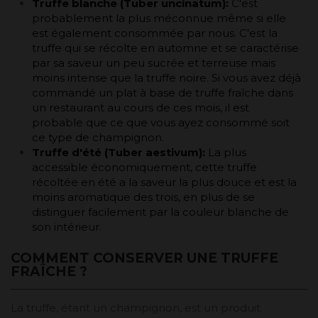
Truffe blanche (Tuber uncinatum):
C'est
probablement la plus méconnue même si elle
est également consommée par nous. C'est la
truffe qui se récolte en automne et se caractérise
par sa saveur un peu sucrée et terreuse mais
moins intense que la truffe noire. Si vous avez déjà
commandé un plat à base de truffe fraîche dans
un restaurant au cours de ces mois, il est
probable que ce que vous ayez consommé soit
ce type de champignon.
Truffe d'été (Tuber aestivum):
La plus
accessible économiquement, cette truffe
récoltée en été a la saveur la plus douce et est la
moins aromatique des trois, en plus de se
distinguer facilement par la couleur blanche de
son intérieur.
COMMENT CONSERVER UNE TRUFFE
FRAÎCHE ?
La truffe, étant un champignon, est un produit