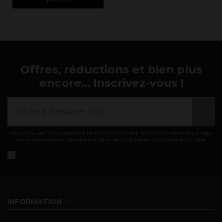
Offres, réductions et bien plus
encore... Inscrivez-vous !
Vous pouvez vous désinscrire à tout moment. Vous trouverez pour cela
nos informations de contact dans les conditions d'utilisation du site.
J'accepte les
conditions générales et politique de confidentialité
INFORMATION