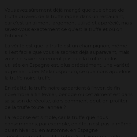
Vous avez sûrement déjà mangé quelque chose de
truffé ou avec de la truffe râpée dans un restaurant,
car c'est un aliment largement utilisé et apprécié, mais
savez-vous exactement ce qu'est la truffe et où on
l'obtient ?
La vérité est que la truffe est un champignon, même
s'il est facile que vous le sachiez déjà auparavant, mais
vous ne saviez sûrement pas que la truffe la plus
utilisée en Espagne est, plus précisément, une variété
appelée Tuber Melanosporum, ce que nous appelons
la truffe noire. truffe.
En réalité, la truffe noire appartient à l'hiver, de fin
novembre à fin février, période où cet aliment est dans
sa saison de récolte, alors comment peut-on profiter
de la truffe toute l'année ?
La réponse est simple, car la truffe que nous
consommons, par exemple, en été, n'est pas la même
qu'en hiver ou en automne, en Espagne
spécifiquement c'est la Tuber Aestivium, ou truffe