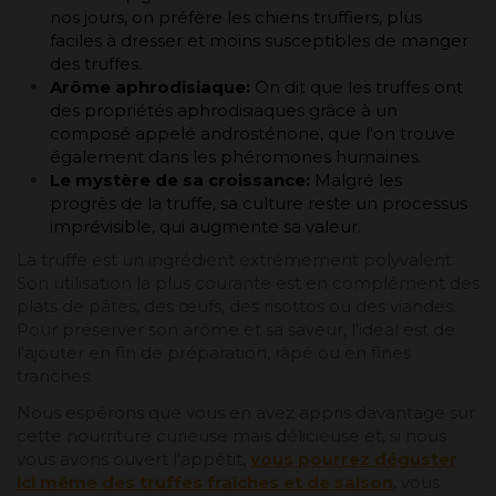
nos jours, on préfère les chiens truffiers, plus
faciles à dresser et moins susceptibles de manger
des truffes.
Arôme aphrodisiaque:
On dit que les truffes ont
des propriétés aphrodisiaques grâce à un
composé appelé androsténone, que l'on trouve
également dans les phéromones humaines.
Le mystère de sa croissance:
Malgré les
progrès de la truffe, sa culture reste un processus
imprévisible, qui augmente sa valeur.
La truffe est un ingrédient extrêmement polyvalent.
Son utilisation la plus courante est en complément des
plats de pâtes, des œufs, des risottos ou des viandes.
Pour préserver son arôme et sa saveur, l'idéal est de
l'ajouter en fin de préparation, râpé ou en fines
tranches.
Nous espérons que vous en avez appris davantage sur
cette nourriture curieuse mais délicieuse et, si nous
vous avons ouvert l'appétit,
vous pourrez déguster
ici même des truffes fraîches et de saison
, vous