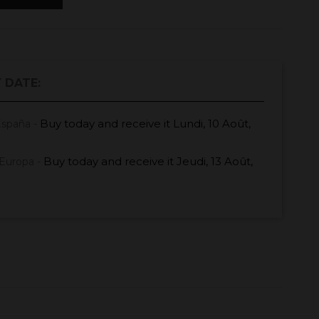
 DATE:
Buy today
and receive it
Lundi, 10 Août,
España -
Buy today
and receive it
Jeudi, 13 Août,
Europa -