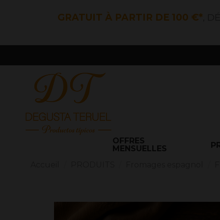
GRATUIT À PARTIR DE 100 €*
, D
OFFRES
P
MENSUELLES
Accueil
PRODUITS
Fromages espagnol
F