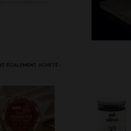
a texture distinctives.
NT ÉGALEMENT ACHETÉ :