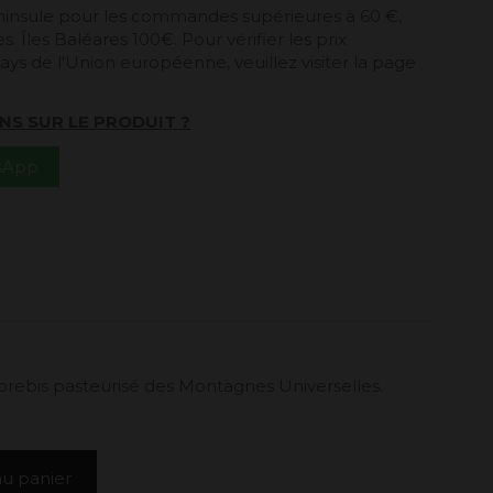
péninsule pour les commandes supérieures à 60 €,
. Îles Baléares 100€. Pour vérifier les prix
ays de l'Union européenne, veuillez visiter la page
NS SUR LE PRODUIT ?
tsApp
e brebis pasteurisé des Montagnes Universelles.
au panier