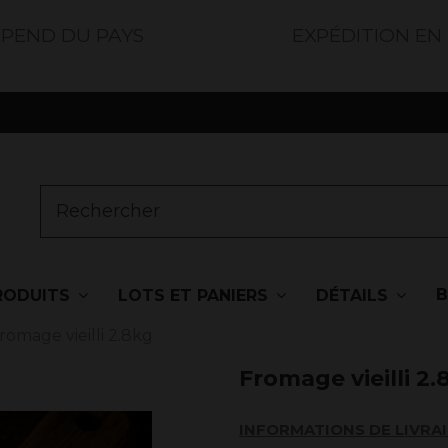
ÉPEND DU PAYS
EXPÉDITION EN
RODUITS
LOTS ET PANIERS
DÉTAILS
romage vieilli 2.8kg
Fromage vieilli 2.
INFORMATIONS DE LIVRA