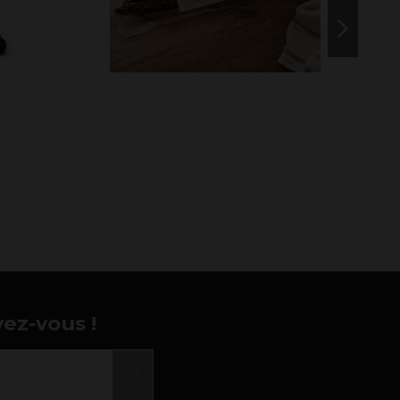
vez-vous !