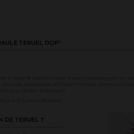
PAULE TERUEL DOP"
aide à mieux le maintenir dans le porte-jambon, avec son ét
 sceau de l'Appellation d'Origine Protégée Jambon et Épaule
îte pour faciliter le transport.
vateur E-252, sucre, dextrose.
N DE TERUEL ?