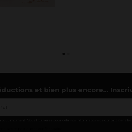
éductions et bien plus encore... Inscri
 tout moment. Vous trouverez pour cela nos informations de contact dans les co
nérales et politique de confidentialité