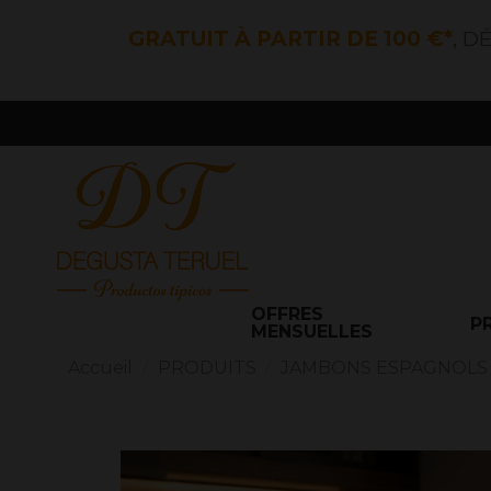
GRATUIT À PARTIR DE 100 €*
, D
OFFRES
P
MENSUELLES
Accueil
PRODUITS
JAMBONS ESPAGNOLS