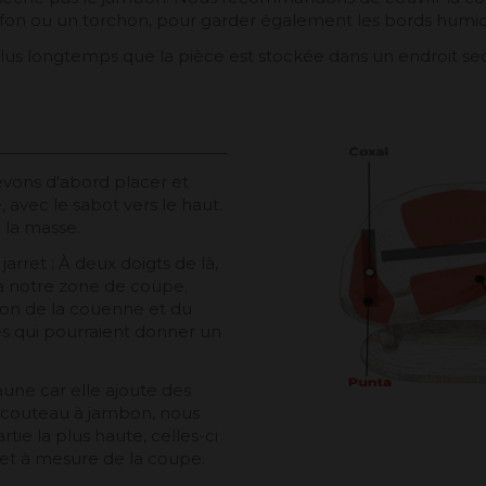
hiffon ou un torchon, pour garder également les bords humid
lus longtemps que la pièce est stockée dans un endroit sec
ons d'abord placer et
 avec le sabot vers le haut.
 la masse.
arret ; À deux doigts de là,
a notre zone de coupe.
bon de la couenne et du
stes qui pourraient donner un
aune car elle ajoute des
e couteau à jambon, nous
ie la plus haute, celles-ci
et à mesure de la coupe.