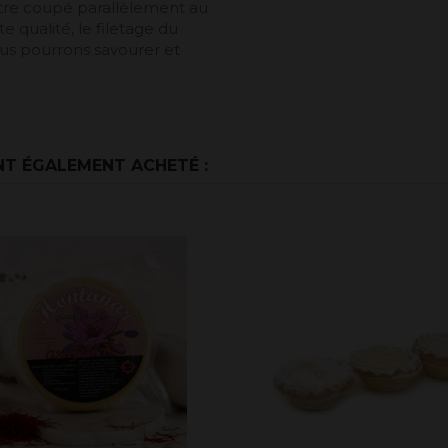
 être coupé parallèlement au
e qualité, le filetage du
nous pourrons savourer et
NT ÉGALEMENT ACHETÉ :