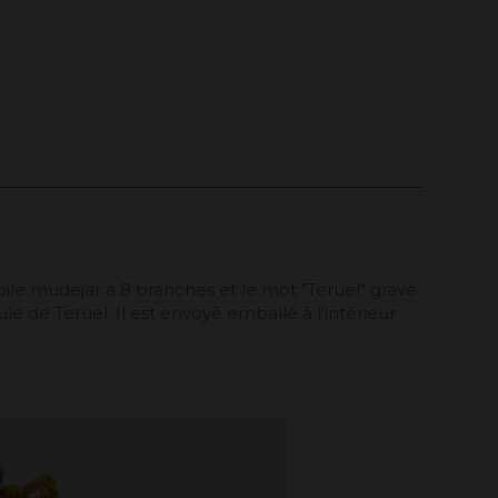
oile mudéjar à 8 branches et le mot "Teruel" gravé
 de Teruel. Il est envoyé emballé à l'intérieur