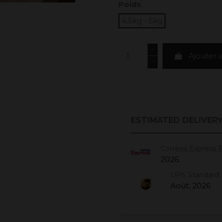
Poids
4,5kg - 5kg
Ajouter 
ESTIMATED DELIVERY
Correos Express 
2026
UPS Standard 
Août, 2026