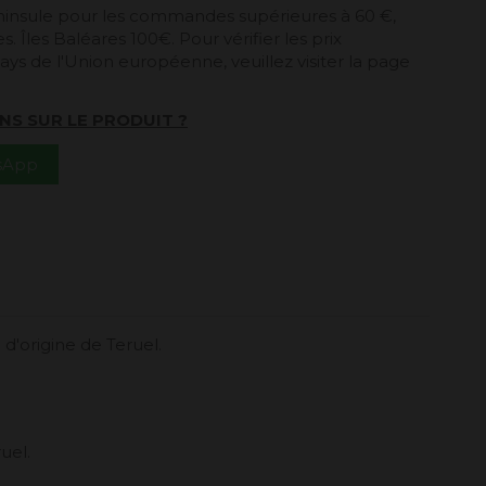
péninsule pour les commandes supérieures à 60 €,
. Îles Baléares 100€. Pour vérifier les prix
ays de l'Union européenne, veuillez visiter la page
NS SUR LE PRODUIT ?
tsApp
d'origine de Teruel.
uel.