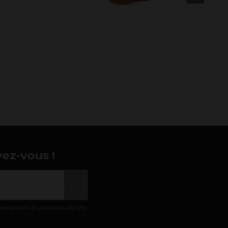
vez-vous !
nditions d'utilisation du site.