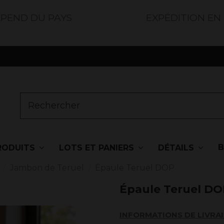
ÉPEND DU PAYS
EXPÉDITION EN
RODUITS
LOTS ET PANIERS
DÉTAILS
Jambon de Teruel
Épaule Teruel DOP
Épaule Teruel DO
INFORMATIONS DE LIVRA