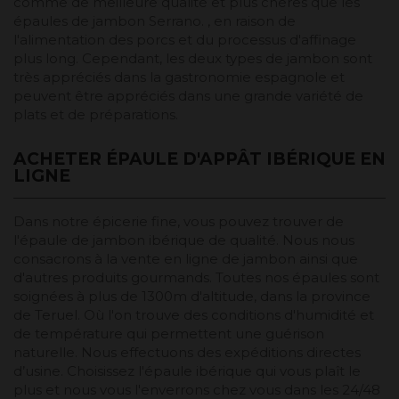
comme de meilleure qualité et plus chères que les
épaules de jambon Serrano. , en raison de
l'alimentation des porcs et du processus d'affinage
plus long. Cependant, les deux types de jambon sont
très appréciés dans la gastronomie espagnole et
peuvent être appréciés dans une grande variété de
plats et de préparations.
ACHETER ÉPAULE D'APPÂT IBÉRIQUE EN
LIGNE
Dans notre épicerie fine, vous pouvez trouver de
l'épaule de jambon ibérique de qualité. Nous nous
consacrons à la vente en ligne de jambon ainsi que
d'autres produits gourmands. Toutes nos épaules sont
soignées à plus de 1300m d'altitude, dans la province
de Teruel. Où l'on trouve des conditions d'humidité et
de température qui permettent une guérison
naturelle. Nous effectuons des expéditions directes
d’usine. Choisissez l'épaule ibérique qui vous plaît le
plus et nous vous l'enverrons chez vous dans les 24/48