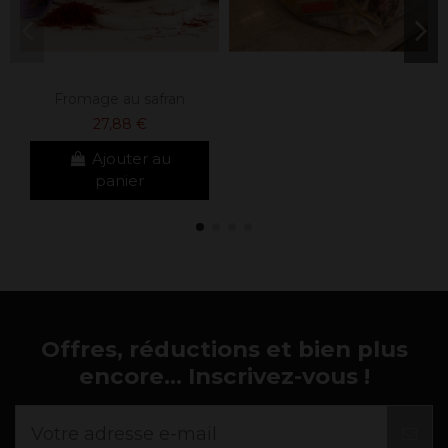
Fromage au safran
27,88 €
Ajouter au
panier
Offres, réductions et bien plus
encore... Inscrivez-vous !