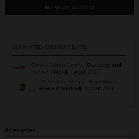
Ajouter au panier
ESTIMATED DELIVERY DATE:
Buy today
and
Correos Express España -
receive it
Mardi, 11 Août, 2026
Buy today
and
UPS Standard Europa -
receive it
Vendredi, 14 Août, 2026
Description