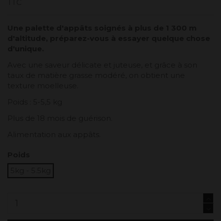
TTC
Une palette d'appâts soignés à plus de 1 300 m
d'altitude, préparez-vous à essayer quelque chose
d'unique.
Avec une saveur délicate et juteuse, et grâce à son
taux de matière grasse modéré, on obtient une
texture moelleuse.
Poids : 5-5,5 kg
Plus de 18 mois de guérison.
Alimentation aux appâts.
Poids
5kg - 5.5kg