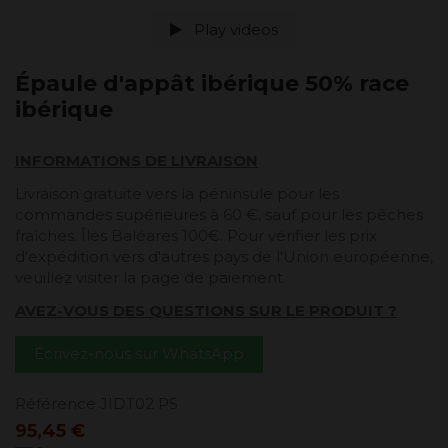
Play videos
Épaule d'appât ibérique 50% race
ibérique
INFORMATIONS DE LIVRAISON
Livraison gratuite vers la péninsule pour les
commandes supérieures à 60 €, sauf pour les pêches
fraîches. Îles Baléares 100€. Pour vérifier les prix
d'expédition vers d'autres pays de l'Union européenne,
veuillez visiter la page de paiement.
AVEZ-VOUS DES QUESTIONS SUR LE PRODUIT ?
Écrivez-nous sur WhatsApp
Référence
JIDT02 P5
95,45 €