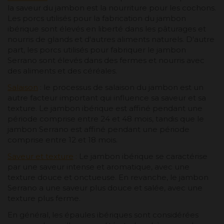
la saveur du jambon est la nourriture pour les cochons.
Les porcs utilisés pour la fabrication du jambon
ibérique sont élevés en liberté dans les pâturages et
nourris de glands et d'autres aliments naturels. D'autre
part, les porcs utilisés pour fabriquer le jambon
Serrano sont élevés dans des fermes et nourris avec
des aliments et des céréales.
Salaison
: le processus de salaison du jambon est un
autre facteur important qui influence sa saveur et sa
texture. Le jambon ibérique est affiné pendant une
période comprise entre 24 et 48 mois, tandis que le
jambon Serrano est affiné pendant une période
comprise entre 12 et 18 mois.
Saveur et texture
:
Le jambon ibérique se caractérise
par une saveur intense et aromatique, avec une
texture douce et onctueuse. En revanche, le jambon
Serrano a une saveur plus douce et salée, avec une
texture plus ferme.
En général, les épaules ibériques sont considérées