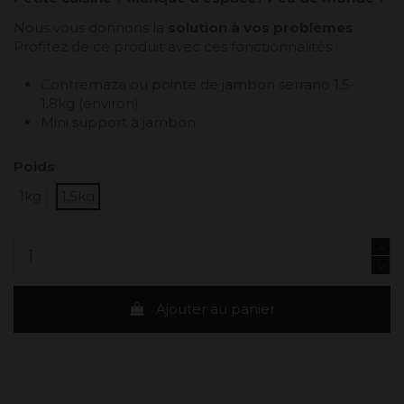
Nous vous donnons la
solution à vos problèmes
.
Profitez de ce produit avec ces fonctionnalités :
Contremaza ou pointe de jambon serrano 1,5-
1,8kg (environ)
Mini support à jambon
Poids
1kg
1,5kg
Ajouter au panier