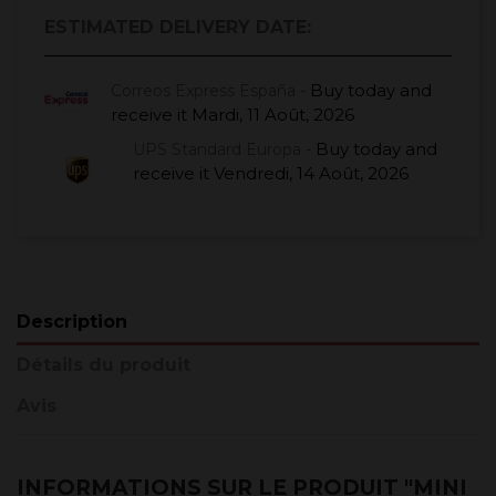
ESTIMATED DELIVERY DATE:
Buy today
and
Correos Express España -
receive it
Mardi, 11 Août, 2026
Buy today
and
UPS Standard Europa -
receive it
Vendredi, 14 Août, 2026
Description
Détails du produit
Avis
INFORMATIONS SUR LE PRODUIT "MINI