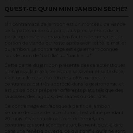
QU'EST-CE QU'UN MINI JAMBON SÉCHÉ?
Un contramaza de jambon est un morceau de viande
de la patte arrière du porc, plus précisément de la
partie opposée au maza. En d'autres termes, c'est la
portion de viande qui reste après avoir retiré le maillet
du jambon. La contramaza est également connue
sous le nom de "babilla" ou "back end".
Cette partie du jambon présente des caractéristiques
similaires à la maza, telles que sa saveur et sa texture,
bien qu'elle peut être un peu plus maigre. Le
contramaza est très apprécié dans la gastronomie et
est utilisé pour préparer différents plats, tels que des
saucisses, des ragoûts, des sautés ou des rôtis.
Ce contramaza est fabriqué à partir de jambon
Serrano de porcs de race Duroc, il est affiné pendant
20 mois . Grâce au climat froid de Teruel, ces
contramazas sont séchés naturellement, c'est-à-dire
dans une fenêtre ouverte, ce qui signifie qu'ils ne sont