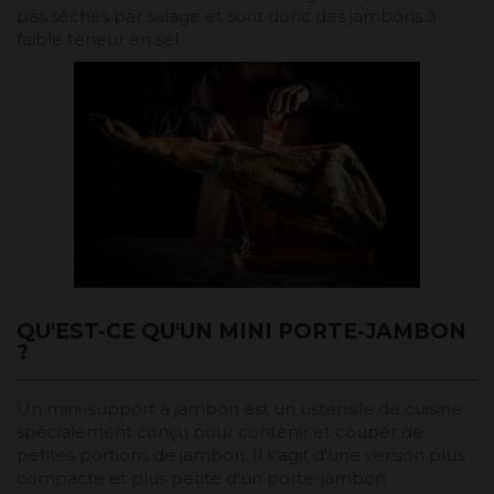
pas séchés par salage et sont donc des jambons à
faible teneur en sel.
QU'EST-CE QU'UN MINI PORTE-JAMBON
?
Un mini-support à jambon est un ustensile de cuisine
spécialement conçu pour contenir et couper de
petites portions de jambon. Il s'agit d'une version plus
compacte et plus petite d'un porte-jambon