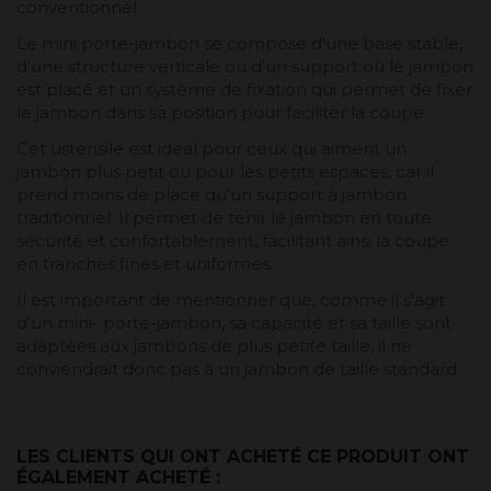
conventionnel.
Le mini porte-jambon se compose d'une base stable,
d'une structure verticale ou d'un support où le jambon
est placé et un système de fixation qui permet de fixer
le jambon dans sa position pour faciliter la coupe.
Cet ustensile est idéal pour ceux qui aiment un
jambon plus petit ou pour les petits espaces, car il
prend moins de place qu'un support à jambon
traditionnel. Il permet de tenir le jambon en toute
sécurité et confortablement, facilitant ainsi la coupe
en tranches fines et uniformes.
Il est important de mentionner que, comme il s'agit
d'un mini- porte-jambon, sa capacité et sa taille sont
adaptées aux jambons de plus petite taille, il ne
conviendrait donc pas à un jambon de taille standard.
LES CLIENTS QUI ONT ACHETÉ CE PRODUIT ONT
ÉGALEMENT ACHETÉ :