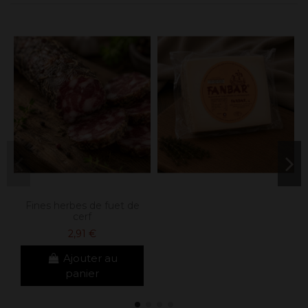
Fines herbes de fuet de
cerf
2,91 €
Ajouter au
panier