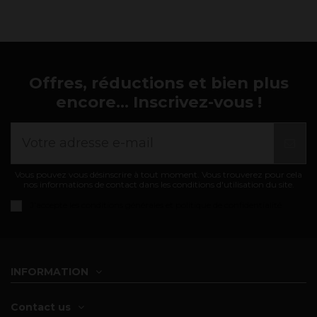
Offres, réductions et bien plus
encore... Inscrivez-vous !
Vous pouvez vous désinscrire à tout moment. Vous trouverez pour cela
nos informations de contact dans les conditions d'utilisation du site.
J'accepte les
conditions générales et politique de confidentialité
INFORMATION
Contact us