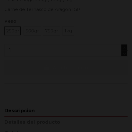
Carne de Ternasco de Aragón IGP
Peso
250gr
500gr
750gr
1kg
Añadir al carrito
Descripción
Detalles del producto