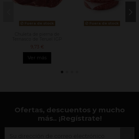
Fuera de stock
Fuera de stock
Chuleta de pierna de
Ternasco de Teruel IGP
9,73 €
Ver más
Ofertas, descuentos y mucho
más.. ¡Regístrate!