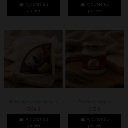
Ajouter au
Ajouter au
panier
panier
Fromage seche en coin
Fromage Untico
13,94 €
9,13 €
Ajouter au
Ajouter au
panier
panier