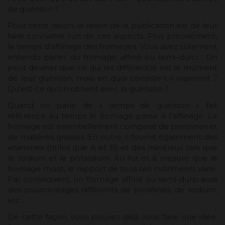
de guérison ?
Pour cette raison, la raison de la publication est de leur
faire connaître l'un de ces aspects. Plus précisément,
le temps d'affinage des fromages. Vous avez sûrement
entendu parler du fromage affiné ou semi-durci ; On
peut deviner que ce qui les différencie est le moment
de leur guérison, mais en quoi consiste-t-il vraiment ?
Qu'est-ce qu'on obtient avec la guérison ?
Quand on parle de « temps de guérison » fait
référence au temps le fromage passe à l'affinage. Le
fromage est essentiellement composé de protéines et
de matières grasses. En outre, il fournit également des
vitamines (telles que A et B) et des minéraux tels que
le sodium et le potassium. Au fur et à mesure que le
fromage mûrit, le rapport de tous ses nutriments varie.
Par conséquent, un fromage affiné ou semi-durci aura
des pourcentages différents de protéines, de sodium,
etc.
De cette façon, vous pouvez déjà vous faire une idée.