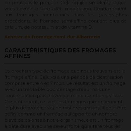
ne peut pas le prendre. Cela signifie simplement que
vous devrez le faire avec modération. Contrairement
aux fromages mentionnés dans les paragraphes
précédents, le fromage semi-affiné contient plus de
calcium, de potassium et de vitamine D.
Acheter du fromage semi-dur Albarracin
CARACTÉRISTIQUES DES FROMAGES
AFFINÉS
Le prochain type de fromage que nous trouvons est le
fromage affiné. Celui-ci a une période de cicatrisation
comprise entre 4 et 7 mois. Le résultat est un fromage
avec un très faible pourcentage d'eau mais une
concentration plus élevée de minéraux et de graisses.
Concrètement, ce sont les fromages qui contiennent
le plus de protéines et de matières grasses. Il peut être
défini comme un fromage qui apporte un nombre
élevé de calories à notre organisme, c'est un fromage
à pâte dure avec une saveur forte qui altère tous les