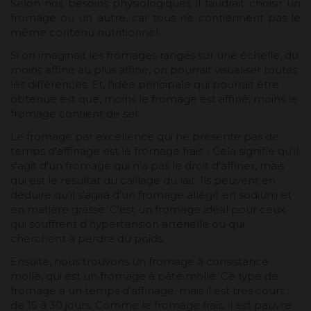
Selon nos besoins physiologiques il faudrait choisir un
fromage ou un autre, car tous ne contiennent pas le
même contenu nutritionnel.
Si on imaginait les fromages rangés sur une échelle, du
moins affiné au plus affiné, on pourrait visualiser toutes
les différences. Et, l'idée principale qui pourrait être
obtenue est que, moins le fromage est affiné, moins le
fromage contient de sel.
Le fromage par excellence qui ne présente pas de
temps d'affinage est le fromage frais .; Cela signifie qu'il
s'agit d'un fromage qui n'a pas le droit d'affiner, mais
qui est le résultat du caillage du lait. Ils peuvent en
déduire qu'il s'agira d'un fromage allégé en sodium et
en matière grasse. C'est un fromage idéal pour ceux
qui souffrent d'hypertension artérielle ou qui
cherchent à perdre du poids.
Ensuite, nous trouvons un fromage à consistance
molle, qui est un fromage à pâte molle. Ce type de
fromage a un temps d'affinage, mais il est très court :
de 15 à 30 jours. Comme le fromage frais, il est pauvre