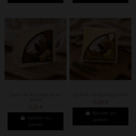
Quart de fromage semi-
Quartier de fromage vieilli
seche
14,90 €
13,22 €
Ajouter au
Ajouter au
panier
panier