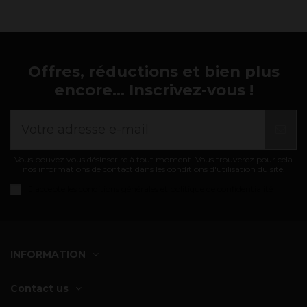
Offres, réductions et bien plus
encore... Inscrivez-vous !
Vous pouvez vous désinscrire à tout moment. Vous trouverez pour cela
nos informations de contact dans les conditions d'utilisation du site.
J'accepte les
conditions générales et politique de confidentialité
INFORMATION
Contact us