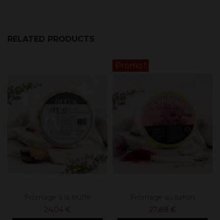
RELATED PRODUCTS
Promo !
Fromage à la truffe
Fromage au safran
24,04 €
27,88 €