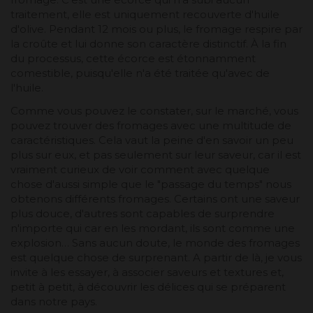
traitement, elle est uniquement recouverte d'huile
d'olive. Pendant 12 mois ou plus, le fromage respire par
la croûte et lui donne son caractère distinctif. À la fin
du processus, cette écorce est étonnamment
comestible, puisqu'elle n'a été traitée qu'avec de
l'huile.
Comme vous pouvez le constater, sur le marché, vous
pouvez trouver des fromages avec une multitude de
caractéristiques. Cela vaut la peine d'en savoir un peu
plus sur eux, et pas seulement sur leur saveur, car il est
vraiment curieux de voir comment avec quelque
chose d'aussi simple que le "passage du temps" nous
obtenons différents fromages. Certains ont une saveur
plus douce, d'autres sont capables de surprendre
n'importe qui car en les mordant, ils sont comme une
explosion… Sans aucun doute, le monde des fromages
est quelque chose de surprenant. A partir de là, je vous
invite à les essayer, à associer saveurs et textures et,
petit à petit, à découvrir les délices qui se préparent
dans notre pays.