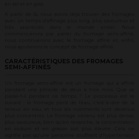
en sel et en gras.
A partir de là, nous avons déjà trouver des fromages
avec un temps d'affinage plus long, plus savoureux et
très appréciés dans le monde entier. Nous
commencerons par parler du fromage semi-affiné,
nous continuerons avec le fromage affiné et, enfin,
nous ajouterons le concept de fromage affiné.
CARACTÉRISTIQUES DES FROMAGES
SEMI-AFFINÉS
Un fromage semi-affiné est un fromage qui a affiné
pendant une période de deux à trois mois. Que se
passe-t-il pendant ce temps ? Le processus est le
suivant : le fromage perd de l'eau, c'est-à-dire de la
teneur en eau, et tous les nutriments sont devenus
plus concentrés. Le fromage obtenu est plus dense,
plus savoureux, bien qu'en revanche, la concentration
en sodium et en graisse soit plus élevée. Cela ne
signifie pas qu'une personne souffrant d'hypertension