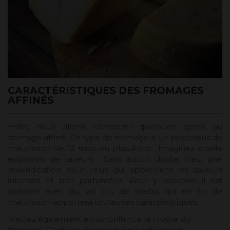
CARACTÉRISTIQUES DES FROMAGES
AFFINÉS
Enfin, nous allons consacrer quelques lignes au
fromage affiné. Ce type de fromage a un processus de
maturation de 12 mois ou plus.Alors... Imaginez quelle
explosion de saveurs ! Sans aucun doute, c'est une
revendication pour ceux qui apprécient les saveurs
intenses et très parfumées. Pour y parvenir, il est
préparé avec du lait cru de brebis qui en fin de
maturation apportera toutes ses caractéristiques.
Mettez également en surbrillance la croûte du
fromage. C'est une écorce qui n'a subi aucun