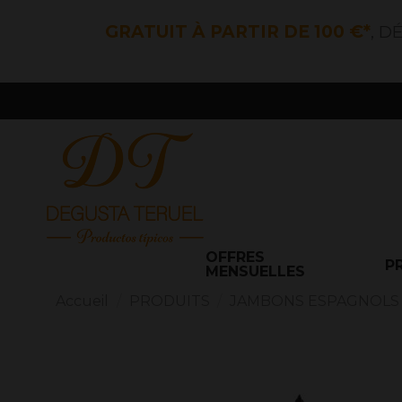
GRATUIT À PARTIR DE 100 €*
, D
OFFRES
P
MENSUELLES
Accueil
PRODUITS
JAMBONS ESPAGNOLS