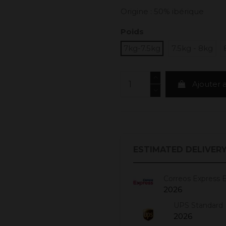
Origine : 50% ibérique
Poids
7kg-7.5kg
7.5kg - 8kg
Ajouter 
ESTIMATED DELIVERY
Correos Express 
2026
UPS Standard 
2026