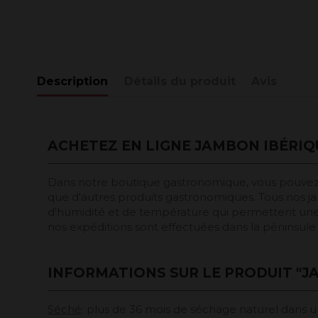
Description
Détails du produit
Avis
ACHETEZ EN LIGNE JAMBON IBÉRIQ
Dans notre boutique gastronomique, vous pouvez
que d'autres produits gastronomiques. Tous nos jam
d'humidité et de température qui permettent une 
nos expéditions sont effectuées dans la péninsul
INFORMATIONS SUR LE PRODUIT "J
Séché
: plus de 36 mois de séchage naturel dans u