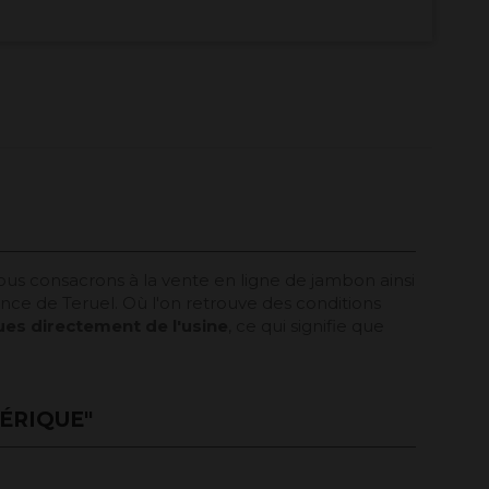
us consacrons à la vente en ligne de jambon ainsi
nce de Teruel. Où l'on retrouve des conditions
es directement de l'usine
, ce qui signifie que
ÉRIQUE"