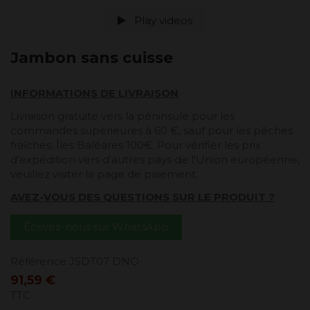
Play videos
Jambon sans cuisse
INFORMATIONS DE LIVRAISON
Livraison gratuite vers la péninsule pour les
commandes supérieures à 60 €, sauf pour les pêches
fraîches. Îles Baléares 100€. Pour vérifier les prix
d'expédition vers d'autres pays de l'Union européenne,
veuillez visiter la page de paiement.
AVEZ-VOUS DES QUESTIONS SUR LE PRODUIT ?
Écrivez-nous sur WhatsApp
Référence
JSDT07 DNO
91,59 €
TTC