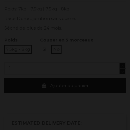
Poids: 7kg - 7,5kg | 7.5kg - 8kg.
Race Duroc, jambon sans cuisse.
Séché de plus de 24 mois.
Poids
Couper en 5 morceaux
7.5kg - 8kg
Si
No
Ajouter au panier
ESTIMATED DELIVERY DATE: