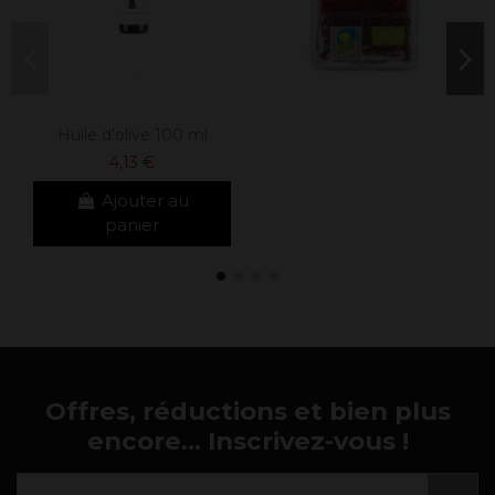
Huile d'olive 100 ml
4,13 €
Ajouter au
panier
Offres, réductions et bien plus
encore... Inscrivez-vous !